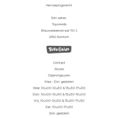
Herroepingsrecht
.
Eén adres:
Toys4kids
Blauwesteenstraat 110 J
2550 Kontich
Contact
Route
Openingsuren
Maa - Din: gesloten
Woe: 10u00-12u30 & 13u30-17u30
Don: 10u00-12u30 & 13u30-19u00
Vrij: 10u00-12u30 & 13u30-17u30
Zat: 10u00-17u30
Zon: gesloten