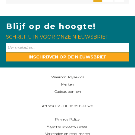
Blijf op de hoogte!
SCHRIJF U IN VOOR ONZE NIEUWSBRIEF
INSCHRIJVEN OP DE NIEUWSBRIEF
Waarom Toys4kids
Merken
Cadeaubonnen
.
Attraxi BV - BE0809.899.520
Privacy Policy
Algemene voorwaarden
Verzenden en retourneren