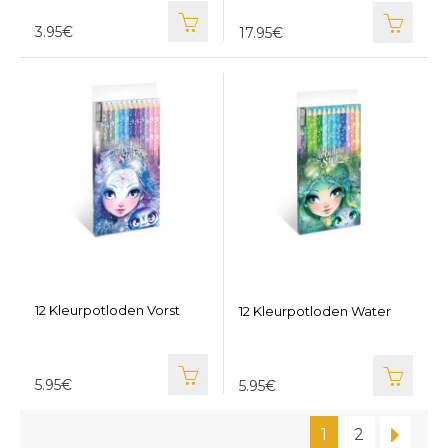
3.95€
17.95€
12 Kleurpotloden Vorst
12 Kleurpotloden Water
5.95€
5.95€
1
2