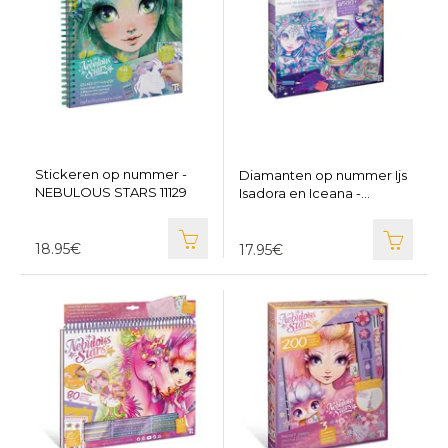
Stickeren op nummer -
Diamanten op nummer Ijs
NEBULOUS STARS 11129
Isadora en Iceana -
NEBULOUS STARS 11126
18.95€
17.95€