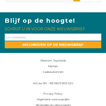
Blijf op de hoogte!
SCHRIJF U IN VOOR ONZE NIEUWSBRIEF
INSCHRIJVEN OP DE NIEUWSBRIEF
Waarom Toys4kids
Merken
Cadeaubonnen
.
Attraxi BV - BE0809.899.520
Privacy Policy
Algemene voorwaarden
Verzenden en retourneren