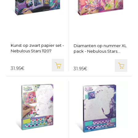
Kunst op zwart papier set -
Diamanten op nummer XL
Nebulous Stars 11207
pack - Nebulous Stars
11205
31.95€
31.95€