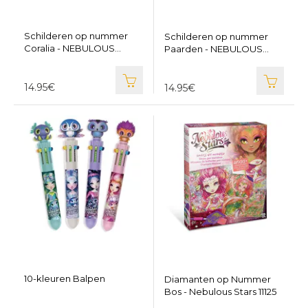
Schilderen op nummer
Schilderen op nummer
Coralia - NEBULOUS
Paarden - NEBULOUS
STARS TT11422
STARS TT11421
14.95€
14.95€
10-kleuren Balpen
Diamanten op Nummer
Bos - Nebulous Stars 11125