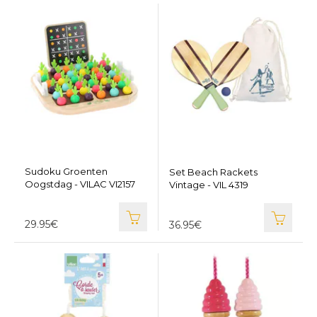
Sudoku Groenten
Set Beach Rackets
Oogstdag - VILAC VI2157
Vintage - VIL 4319
29.95€
36.95€