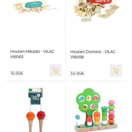
Houten Mikado - VILAC
Houten Domino - VILAC
VI6063
VI6058
16.95€
34.95€