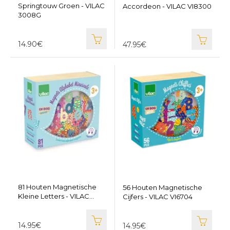
Springtouw Groen - VILAC
Accordeon - VILAC VI8300
3008G
14.90€
47.95€
81 Houten Magnetische
56 Houten Magnetische
Kleine Letters - VILAC
Cijfers - VILAC VI6704
VI6703
14.95€
14.95€