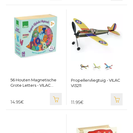
56 Houten Magnetische
Propellervliegtuig - VILAC
Grote Letters - VILAC
VI3211
VI6702
14.95€
11.95€