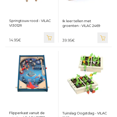
Springtouw rood - VILAC
Ik leer tellen met
VI3012R
groenten - VILAC 2469
14.95€
39.95€
Flipperkast vanuit de
Tuinslag Oogstdag - VILAC