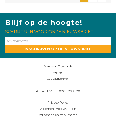
Blijf op de hoogte!
SCHRIJF U IN VOOR ONZE NIEUWSBRIEF
INSCHRIJVEN OP DE NIEUWSBRIEF
Waarom Toys4kids
Merken
Cadeaubonnen
.
Attraxi BV - BE0809.899.520
Privacy Policy
Algemene voorwaarden
Verzenden en retourneren