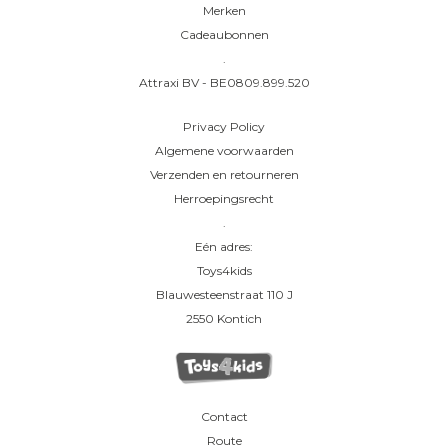
Merken
Cadeaubonnen
.
Attraxi BV - BE0809.899.520
Privacy Policy
Algemene voorwaarden
Verzenden en retourneren
Herroepingsrecht
.
Eén adres:
Toys4kids
Blauwesteenstraat 110 J
2550 Kontich
Contact
Route