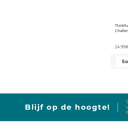
Thinkf
Challe
RAVEN
24.99
Blijf op de hoogte!