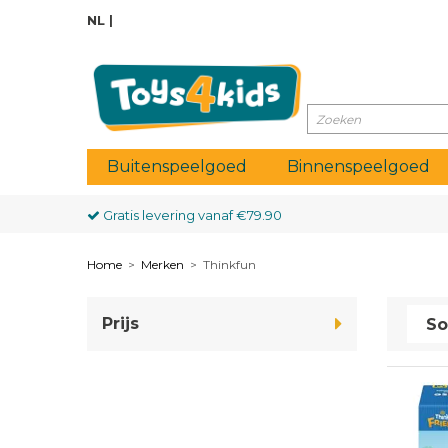
NL
Buitenspeelgoed
Binnenspeelgoed
Gratis levering vanaf
€79.90
Home
>
Merken
>
Thinkfun
Prijs