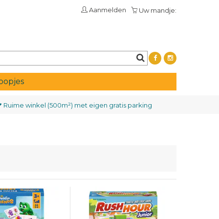
Aanmelden
Uw mandje:
oopjes
Ruime winkel (500m²)
met eigen gratis parking