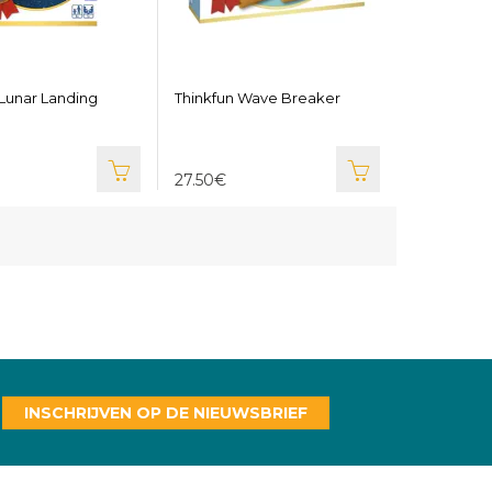
 Lunar Landing
Thinkfun Wave Breaker
27.50€
INSCHRIJVEN OP DE NIEUWSBRIEF