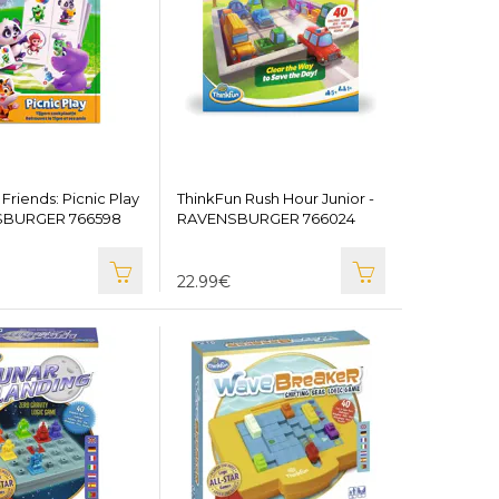
Friends: Picnic Play
ThinkFun Rush Hour Junior -
SBURGER 766598
RAVENSBURGER 766024
22.99€