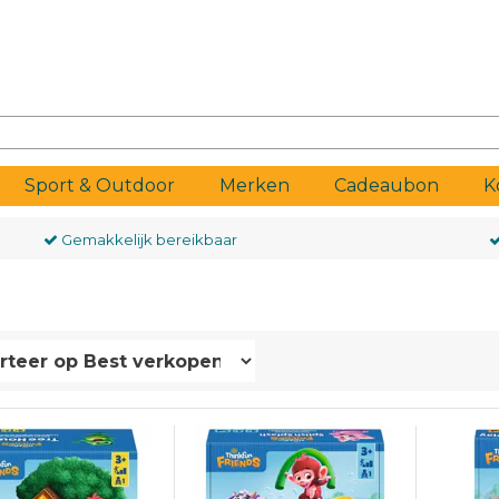
Sport & Outdoor
Merken
Cadeaubon
K
Gemakkelijk bereikbaar