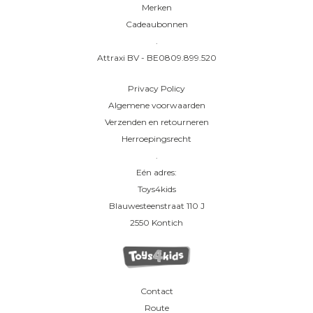
Merken
Cadeaubonnen
.
Attraxi BV - BE0809.899.520
Privacy Policy
Algemene voorwaarden
Verzenden en retourneren
Herroepingsrecht
.
Eén adres:
Toys4kids
Blauwesteenstraat 110 J
2550 Kontich
Contact
Route