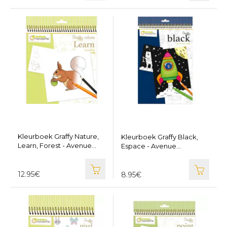
Kleurboek Graffy Nature,
Kleurboek Graffy Black,
Learn, Forest - Avenue
Espace - Avenue
Mandarine GY150
Mandarine GY148
12.95€
8.95€