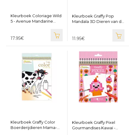
Kleurboek Coloriage Wild
Kleurboek Graffy Pop
5 - Avenue Mandarine
Mandala 3D Dieren van de
GY120
Savanne
17.95€
11.95€
Kleurboek Graffy Color
Kleurboek Graffy Pixel
Boerderijdieren Mama-
Gourmandises Kawaï -
Baby
Avenue Mandarine GY099