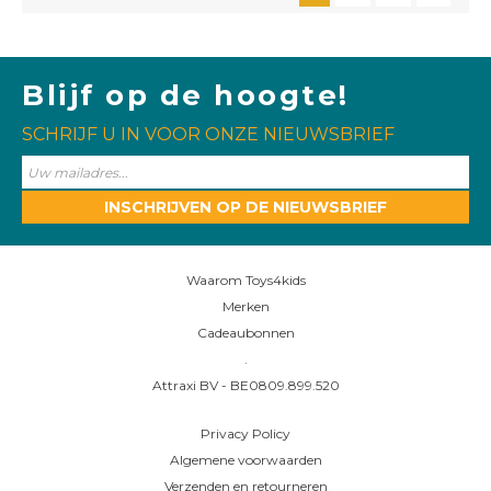
Blijf op de hoogte!
SCHRIJF U IN VOOR ONZE NIEUWSBRIEF
INSCHRIJVEN OP DE NIEUWSBRIEF
Waarom Toys4kids
Merken
Cadeaubonnen
.
Attraxi BV - BE0809.899.520
Privacy Policy
Algemene voorwaarden
Verzenden en retourneren