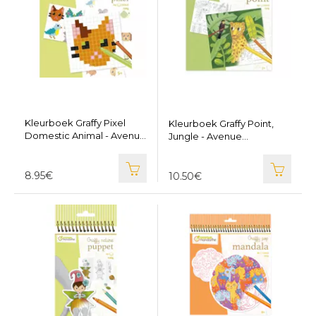
Kleurboek Graffy Pixel
Kleurboek Graffy Point,
Domestic Animal - Avenue
Jungle - Avenue
Mandarine GY131
Mandarine GY154
8.95€
10.50€