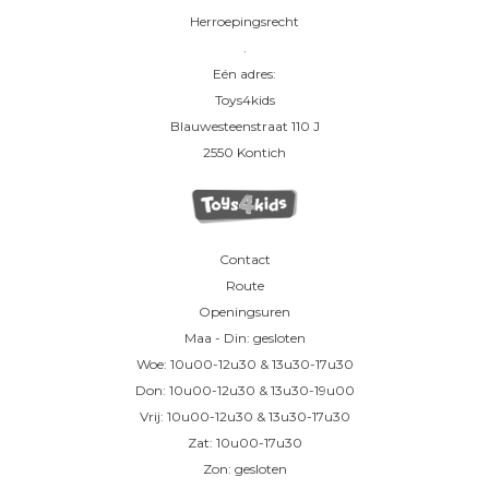
Herroepingsrecht
.
Eén adres:
Toys4kids
Blauwesteenstraat 110 J
2550 Kontich
Contact
Route
Openingsuren
Maa - Din: gesloten
Woe: 10u00-12u30 & 13u30-17u30
Don: 10u00-12u30 & 13u30-19u00
Vrij: 10u00-12u30 & 13u30-17u30
Zat: 10u00-17u30
Zon: gesloten