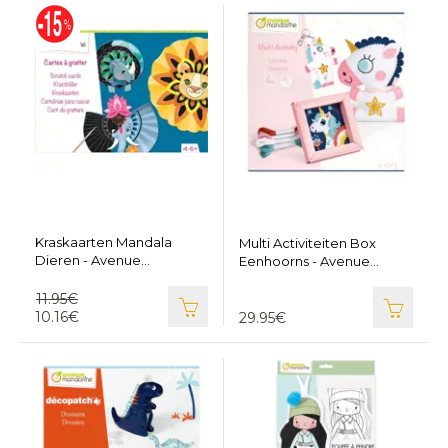
Kraskaarten Mandala
Multi Activiteiten Box
Dieren - Avenue
Eenhoorns - Avenue
Mandarine KC125
Mandarine KC113
11.95€
10.16€
29.95€