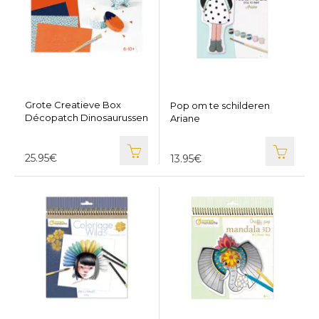
Grote Creatieve Box
Pop om te schilderen
Décopatch Dinosaurussen
Ariane
25.95€
13.95€