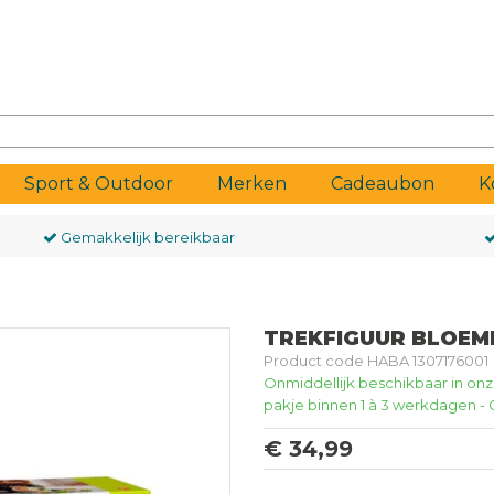
Sport & Outdoor
Merken
Cadeaubon
K
Gemakkelijk bereikbaar
TREKFIGUUR BLOEME
Product code HABA 1307176001
Onmiddellijk beschikbaar in on
pakje binnen 1 à 3 werkdagen -
€ 34,99