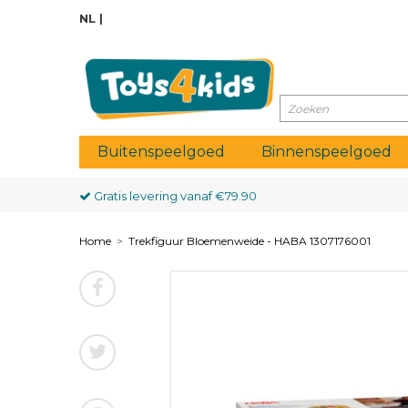
NL
Buitenspeelgoed
Binnenspeelgoed
Gratis levering vanaf
€79.90
Home
>
Trekfiguur Bloemenweide - HABA 1307176001